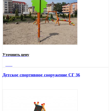
Уточнить цену
Далее
Детское спортивное сооружение СГ 36