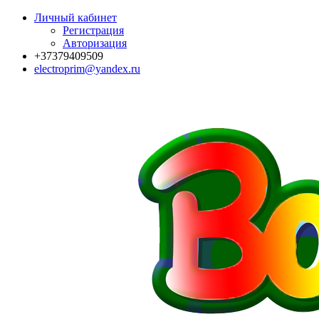
Личный кабинет
Регистрация
Авторизация
+37379409509
electroprim@yandex.ru