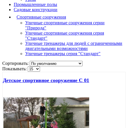
Промышленные полы
Садовые конструкции
Спортивные сооружения
Уличные спортивные сооружения серии
"Природа"
Уличные спортивные сооружения серия
"Стандарт"
Уличные тренажеры для людей с ограниченными
двигательными возможностями
Уличные тренажеры серия "Стандарт"
Сортировать:
Показывать:
Детское спортивное сооружение С 01