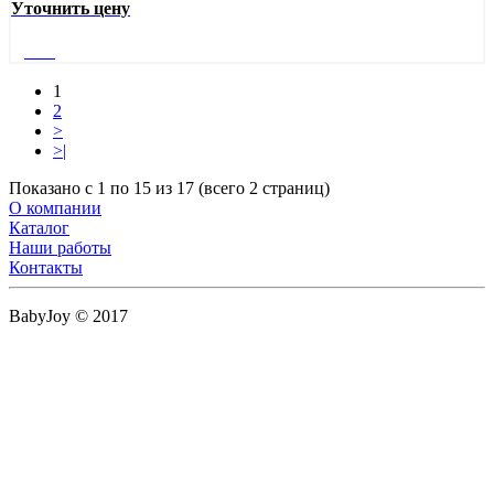
Уточнить цену
Далее
1
2
>
>|
Показано с 1 по 15 из 17 (всего 2 страниц)
О компании
Каталог
Наши работы
Контакты
BabyJoy © 2017