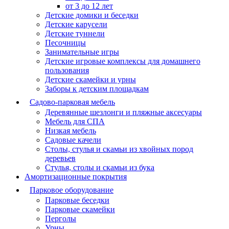
от 3 до 12 лет
Детские домики и беседки
Детские карусели
Детские туннели
Песочницы
Занимательные игры
Детские игровые комплексы для домашнего
пользования
Детские скамейки и урны
Заборы к детским площадкам
Садово-парковая мебель
Деревянные шезлонги и пляжные аксесуары
Мебель для СПА
Низкая мебель
Садовые качели
Столы, стулья и скамьи из хвойных пород
деревьев
Стулья, столы и скамьи из бука
Амортизационные покрытия
Парковое оборудование
Парковые беседки
Парковые скамейки
Перголы
Урны