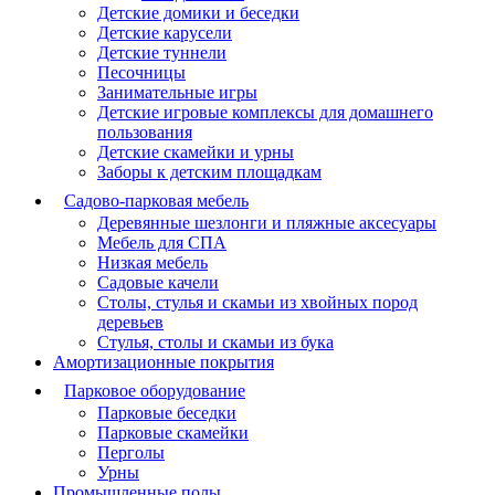
Детские домики и беседки
Детские карусели
Детские туннели
Песочницы
Занимательные игры
Детские игровые комплексы для домашнего
пользования
Детские скамейки и урны
Заборы к детским площадкам
Садово-парковая мебель
Деревянные шезлонги и пляжные аксесуары
Мебель для СПА
Низкая мебель
Садовые качели
Столы, стулья и скамьи из хвойных пород
деревьев
Стулья, столы и скамьи из бука
Амортизационные покрытия
Парковое оборудование
Парковые беседки
Парковые скамейки
Перголы
Урны
Промышленные полы