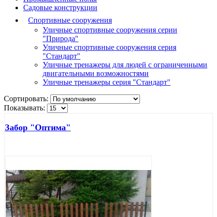
Садовые конструкции
Спортивные сооружения
Уличные спортивные сооружения серии
"Природа"
Уличные спортивные сооружения серия
"Стандарт"
Уличные тренажеры для людей с ограниченными
двигательными возможностями
Уличные тренажеры серия "Стандарт"
Сортировать:
Показывать:
Забор "Оптима"