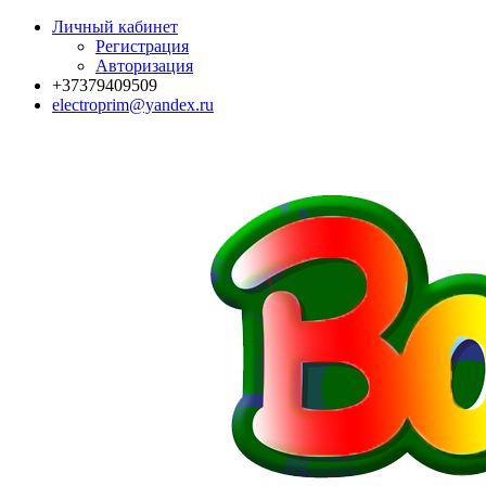
Личный кабинет
Регистрация
Авторизация
+37379409509
electroprim@yandex.ru