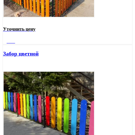
Уточнить цену
Далее
Забор цветной