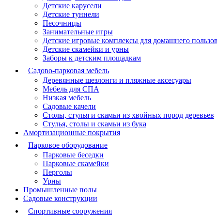
Детские карусели
Детские туннели
Песочницы
Занимательные игры
Детские игровые комплексы для домашнего пользо
Детские скамейки и урны
Заборы к детским площадкам
Садово-парковая мебель
Деревянные шезлонги и пляжные аксесуары
Мебель для СПА
Низкая мебель
Садовые качели
Столы, стулья и скамьи из хвойных пород деревьев
Стулья, столы и скамьи из бука
Амортизационные покрытия
Парковое оборудование
Парковые беседки
Парковые скамейки
Перголы
Урны
Промышленные полы
Садовые конструкции
Спортивные сооружения