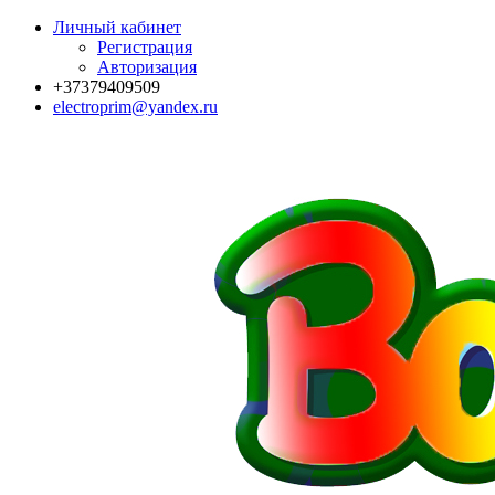
Личный кабинет
Регистрация
Авторизация
+37379409509
electroprim@yandex.ru