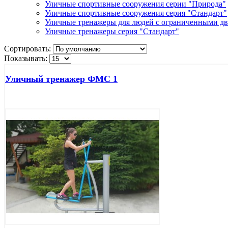
Уличные спортивные сооружения серии "Природа"
Уличные спортивные сооружения серия "Стандарт"
Уличные тренажеры для людей с ограниченными д
Уличные тренажеры серия "Стандарт"
Сортировать:
Показывать:
Уличный тренажер ФМС 1